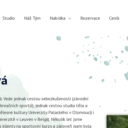
Studio
Náš Tým
Nabídka
Rezervace
Ceník
vá
á. Vede jednak cestou sebezkušenosti (závodní
kreačních sportů), jednak cestou studia těla a
ělesné kultury Univerzity Palackého v Olomouci) i
verzitě v Leuven v Belgii). Několik let jsme
 s klienty na sportovní kurzy a zároveň jsem byla