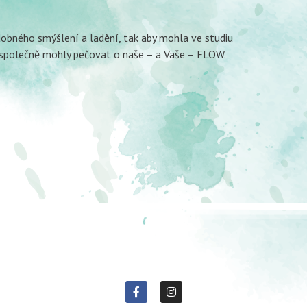
dobného smýšlení a ladění, tak aby mohla ve studiu
k společně mohly pečovat o naše – a Vaše – FLOW.